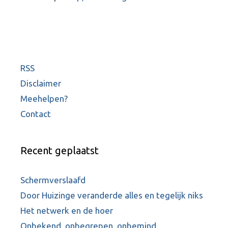
RSS
Disclaimer
Meehelpen?
Contact
Recent geplaatst
Schermverslaafd
Door Huizinge veranderde alles en tegelijk niks
Het netwerk en de hoer
Onbekend, onbegrepen, onbemind