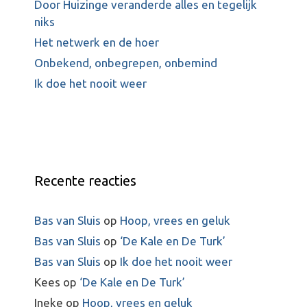
Door Huizinge veranderde alles en tegelijk
niks
Het netwerk en de hoer
Onbekend, onbegrepen, onbemind
Ik doe het nooit weer
Recente reacties
Bas van Sluis
op
Hoop, vrees en geluk
Bas van Sluis
op
‘De Kale en De Turk’
Bas van Sluis
op
Ik doe het nooit weer
Kees
op
‘De Kale en De Turk’
Ineke
op
Hoop, vrees en geluk