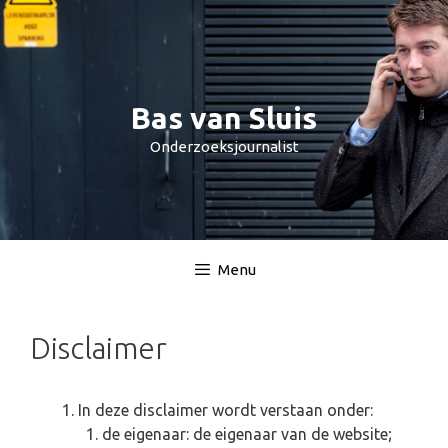
Spring
naar
inhoud
Bas van Sluis
Onderzoeksjournalist
Menu
Disclaimer
In deze disclaimer wordt verstaan onder:
de eigenaar: de eigenaar van de website;