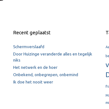
Recent geplaatst
T
Schermverslaafd
A
Door Huizinge veranderde alles en tegelijk
be
niks
v
Het netwerk en de hoer
Onbekend, onbegrepen, onbemind
Ik doe het nooit weer
fr
Ma
mi