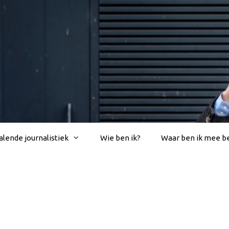
lende journalistiek
Wie ben ik?
Waar ben ik mee b