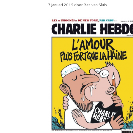
7 januari 2015
door
Bas van Sluis