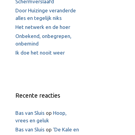
Schermverslaafd
Door Huizinge veranderde
alles en tegelijk niks
Het netwerk en de hoer
Onbekend, onbegrepen,
onbemind
Ik doe het nooit weer
Recente reacties
Bas van Sluis
op
Hoop,
vrees en geluk
Bas van Sluis
op
‘De Kale en