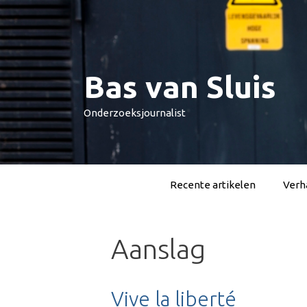
Spring
naar
inhoud
Bas van Sluis
Onderzoeksjournalist
Recente artikelen
Verha
Aanslag
Vive la liberté