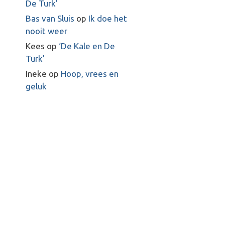
De Turk’
Bas van Sluis
op
Ik doe het
nooit weer
Kees
op
‘De Kale en De
Turk’
Ineke
op
Hoop, vrees en
geluk