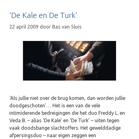
‘De Kale en De Turk’
22 april 2009
door
Bas van Sluis
‘Als jullie niet over de brug komen, dan worden jullie
doodgeschoten’… Het is een van de vele
intimiderende bedreigingen die het duo Freddy L. en
Veda B. – alias ‘De Kale’ en ‘De Turk’ – uiten tegen
vaak doodsbange slachtoffers. Het gewelddadige
afpersingsduo – naar eigen zeggen een