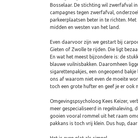
Bosselaar. De stichting wil zwerfafval 
campagnes tegen zwerfafval, onderzoek 
parkeerplaatsen beter in te richten. Met
midden en westen van het land.
Even daarvoor zijn we gestart bij carpo
Gieten of Zwolle te rijden. Die ligt bez
En wat het meest bijzondere is: de stuk
blauwe vuilnisbakken. Daaromheen ligge
sigarettenpakjes, een ongeopend bakje l
ons af waarom niet even de moeite word
toch een grote hufter en geef je er ook n
Omgevingspsycholoog Kees Keizer, verb
meer gespecialiseerd in regelnaleving, 
gooien vooral rommel uit het raam omdat
pakkans is toch vrij klein. Dus hup, daar 