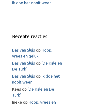
Ik doe het nooit weer
Recente reacties
Bas van Sluis
op
Hoop,
vrees en geluk
Bas van Sluis
op
‘De Kale en
De Turk’
Bas van Sluis
op
Ik doe het
nooit weer
Kees
op
‘De Kale en De
Turk’
Ineke
op
Hoop, vrees en