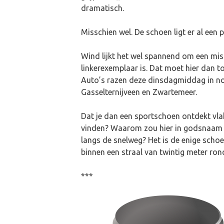
dramatisch.
Misschien wel. De schoen ligt er al een 
Wind lijkt het wel spannend om een misd
linkerexemplaar is. Dat moet hier dan t
Auto’s razen deze dinsdagmiddag in no
Gasselternijveen en Zwartemeer.
Dat je dan een sportschoen ontdekt vlak
vinden? Waarom zou hier in godsnaam ee
langs de snelweg? Het is de enige schoen
binnen een straal van twintig meter ron
***