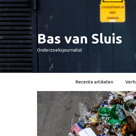
Spring
naar
inhoud
Bas van Sluis
Onderzoeksjournalist
Recente artikelen
Verha