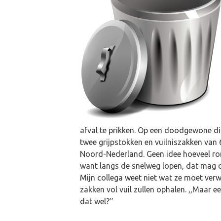
afval te prikken. Op een doodgewone 
twee grijpstokken en vuilniszakken van 6
Noord-Nederland. Geen idee hoeveel rom
want langs de snelweg lopen, dat mag of
Mijn collega weet niet wat ze moet verwa
zakken vol vuil zullen ophalen. ,,Maar eerl
dat wel?’’