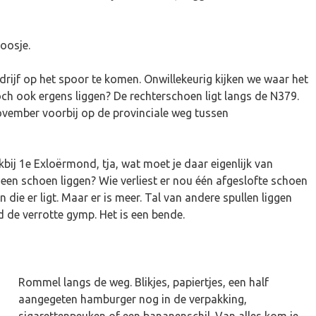
poosje.
rijf op het spoor te komen. Onwillekeurig kijken we waar het
och ook ergens liggen? De rechterschoen ligt langs de N379.
vember voorbij op de provinciale weg tussen
bij 1e Exloërmond, tja, wat moet je daar eigenlijk van
n schoen liggen? Wie verliest er nou één afgeslofte schoen
 die er ligt. Maar er is meer. Tal van andere spullen liggen
d de verrotte gymp. Het is een bende.
Rommel langs de weg. Blikjes, papiertjes, een half
aangegeten hamburger nog in de verpakking,