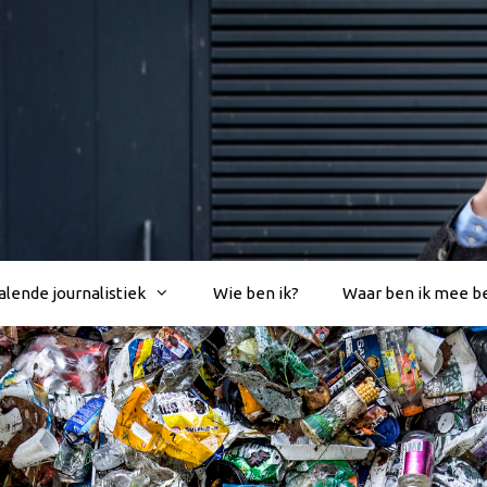
lende journalistiek
Wie ben ik?
Waar ben ik mee b