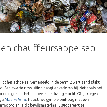
s en chauffeursappelsap
 ligt het schoeisel vernaggeld in de berm. Zwart zand plakt
. Een zwarte ritssluiting hangt er verloren bij. Net zoals het
n de eigenaar het schoeisel net had gekocht. Of gekregen
ega
Maaike Wind
houdt het gympie omhoog met een
vermoord en is dit bewijsmateriaal’’, suggereert ze