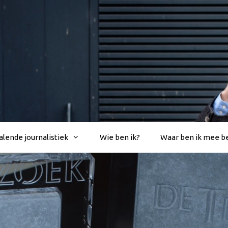
lende journalistiek
Wie ben ik?
Waar ben ik mee b