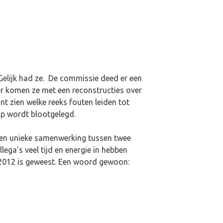
elijk had ze. De commissie deed er een
r komen ze met een reconstructies over
t zien welke reeks fouten leiden tot
op wordt blootgelegd.
 Een unieke samenwerking tussen twee
lega’s veel tijd en energie in hebben
n 2012 is geweest. Een woord gewoon: