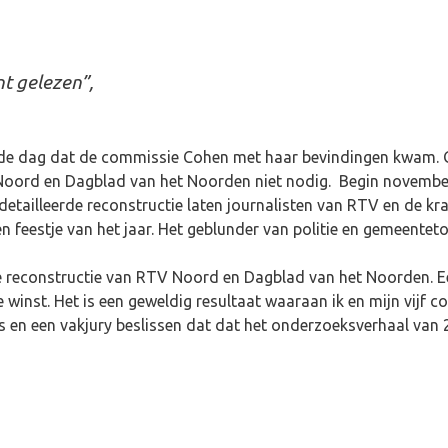
nt gelezen”,
de dag dat de commissie Cohen met haar bevindingen kwam. G
V-Noord en Dagblad van het Noorden niet nodig. Begin novembe
tailleerde reconstructie laten journalisten van RTV en de kran
 feestje van het jaar. Het geblunder van politie en gemeentet
 de reconstructie van RTV Noord en Dagblad van het Noorden.
winst. Het is een geweldig resultaat waaraan ik en mijn vijf col
ers en een vakjury beslissen dat dat het onderzoeksverhaal va