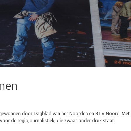
nen
s gewonnen door Dagblad van het Noorden en RTV Noord. Met 
voor de regiojournalistiek, die zwaar onder druk staat.