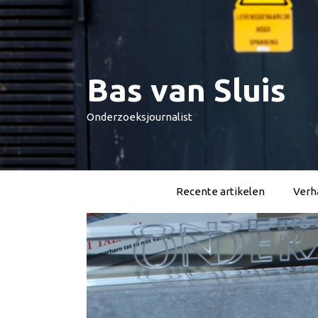
Spring
naar
inhoud
Bas van Sluis
Onderzoeksjournalist
Recente artikelen
Verha