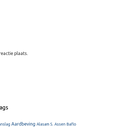
eactie plaats.
ags
Aardbeving
anslag
Alasam S.
Assen
Baflo