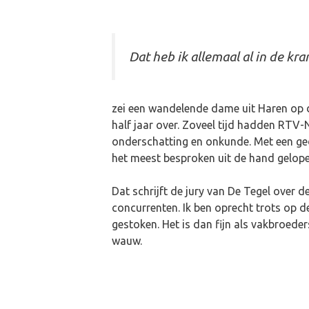
Dat heb ik allemaal al in de kra
zei een wandelende dame uit Haren op 
half jaar over. Zoveel tijd hadden RT
onderschatting en onkunde. Met een gede
het meest besproken uit de hand gelopen
Dat schrijft de jury van De Tegel over
concurrenten. Ik ben oprecht trots op de 
gestoken. Het is dan fijn als vakbroed
wauw.