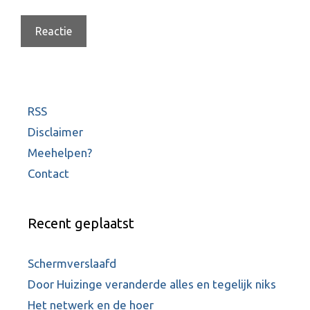
e
RSS
Disclaimer
Meehelpen?
Contact
Recent geplaatst
Schermverslaafd
Door Huizinge veranderde alles en tegelijk niks
Het netwerk en de hoer