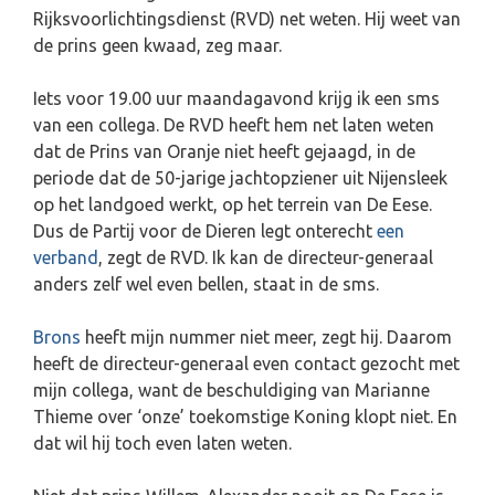
Rijksvoorlichtingsdienst (RVD) net weten. Hij weet van
de prins geen kwaad, zeg maar.
Iets voor 19.00 uur maandagavond krijg ik een sms
van een collega. De RVD heeft hem net laten weten
dat de Prins van Oranje niet heeft gejaagd, in de
periode dat de 50-jarige jachtopziener uit Nijensleek
op het landgoed werkt, op het terrein van De Eese.
Dus de Partij voor de Dieren legt onterecht
een
verband
, zegt de RVD. Ik kan de directeur-generaal
anders zelf wel even bellen, staat in de sms.
Brons
heeft mijn nummer niet meer, zegt hij. Daarom
heeft de directeur-generaal even contact gezocht met
mijn collega, want de beschuldiging van Marianne
Thieme over ‘onze’ toekomstige Koning klopt niet. En
dat wil hij toch even laten weten.