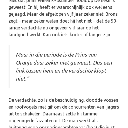
Niet dat prins Willem-Alexander nooit op De Eese is
geweest. En hij heeft er waarschijnlijk ook wel eens
gejaagd. Maar de afgelopen vijf jaar zeker niet. Brons
zegt – maar zeker weten doet hij het niet – dat de 50-
jarige verdachte nu ongeveer vijf jaar op het
landgoed werkt. Kan ook iets korter of langer zijn.
Maar in die periode is de Prins van
Oranje daar zeker niet geweest. Dus een
link tussen hem en de verdachte klopt
niet.”
De verdachte, zo is de beschuldiging, doodde vossen
en roofvogels met gif om de concurrenten van jagers
uit te schakelen. Daarnaast zette hij tamme
ongeringede fazanten uit. De man werkt als
buitengewoon opsporingsambtenaar (boa) die juist