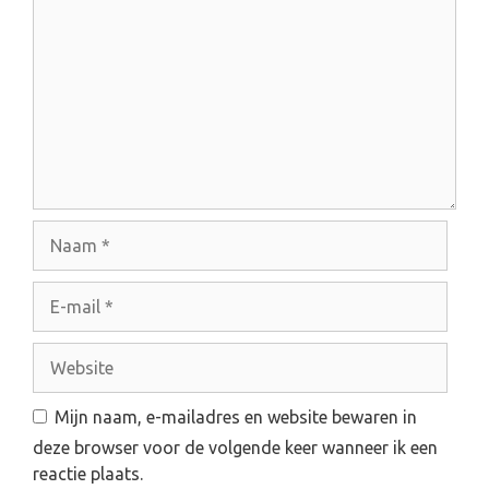
v
e
i
a
g
c
a
t
t
i
i
e
e
N
a
a
E
m
-
m
W
a
e
i
b
Mijn naam, e-mailadres en website bewaren in
l
s
deze browser voor de volgende keer wanneer ik een
i
reactie plaats.
t