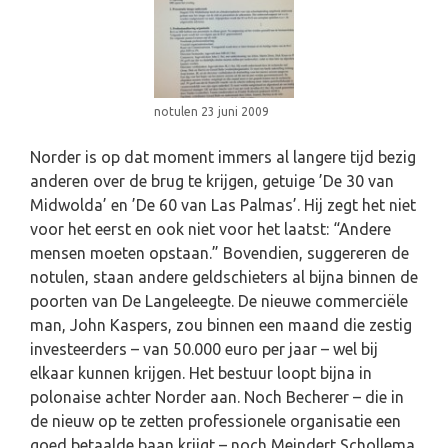
notulen 23 juni 2009
Norder is op dat moment immers al langere tijd bezig
anderen over de brug te krijgen, getuige ’De 30 van
Midwolda’ en ’De 60 van Las Palmas’. Hij zegt het niet
voor het eerst en ook niet voor het laatst: “Andere
mensen moeten opstaan.” Bovendien, suggereren de
notulen, staan andere geldschieters al bijna binnen de
poorten van De Langeleegte. De nieuwe commerciële
man, John Kaspers, zou binnen een maand die zestig
investeerders – van 50.000 euro per jaar – wel bij
elkaar kunnen krijgen. Het bestuur loopt bijna in
polonaise achter Norder aan. Noch Becherer – die in
de nieuw op te zetten professionele organisatie een
goed betaalde baan krijgt – noch Meindert Schollema