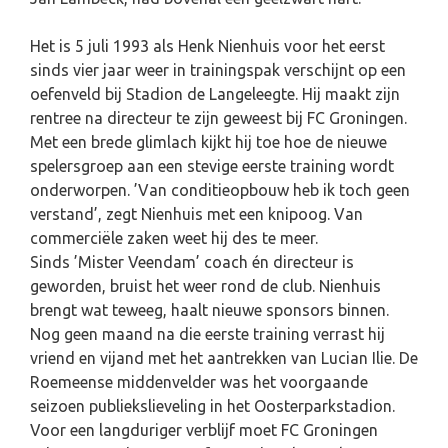
Het is 5 juli 1993 als Henk Nienhuis voor het eerst
sinds vier jaar weer in trainingspak verschijnt op een
oefenveld bij Stadion de Langeleegte. Hij maakt zijn
rentree na directeur te zijn geweest bij FC Groningen.
Met een brede glimlach kijkt hij toe hoe de nieuwe
spelersgroep aan een stevige eerste training wordt
onderworpen. ’Van conditieopbouw heb ik toch geen
verstand’, zegt Nienhuis met een knipoog. Van
commerciële zaken weet hij des te meer.
Sinds ’Mister Veendam’ coach én directeur is
geworden, bruist het weer rond de club. Nienhuis
brengt wat teweeg, haalt nieuwe sponsors binnen.
Nog geen maand na die eerste training verrast hij
vriend en vijand met het aantrekken van Lucian Ilie. De
Roemeense middenvelder was het voorgaande
seizoen publiekslieveling in het Oosterparkstadion.
Voor een langduriger verblijf moet FC Groningen