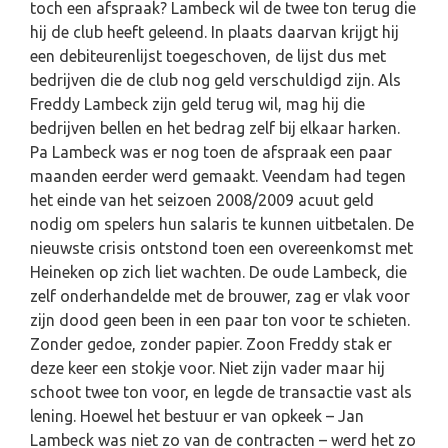
toch een afspraak? Lambeck wil de twee ton terug die
hij de club heeft geleend. In plaats daarvan krijgt hij
een debiteurenlijst toegeschoven, de lijst dus met
bedrijven die de club nog geld verschuldigd zijn. Als
Freddy Lambeck zijn geld terug wil, mag hij die
bedrijven bellen en het bedrag zelf bij elkaar harken.
Pa Lambeck was er nog toen de afspraak een paar
maanden eerder werd gemaakt. Veendam had tegen
het einde van het seizoen 2008/2009 acuut geld
nodig om spelers hun salaris te kunnen uitbetalen. De
nieuwste crisis ontstond toen een overeenkomst met
Heineken op zich liet wachten. De oude Lambeck, die
zelf onderhandelde met de brouwer, zag er vlak voor
zijn dood geen been in een paar ton voor te schieten.
Zonder gedoe, zonder papier. Zoon Freddy stak er
deze keer een stokje voor. Niet zijn vader maar hij
schoot twee ton voor, en legde de transactie vast als
lening. Hoewel het bestuur er van opkeek – Jan
Lambeck was niet zo van de contracten – werd het zo