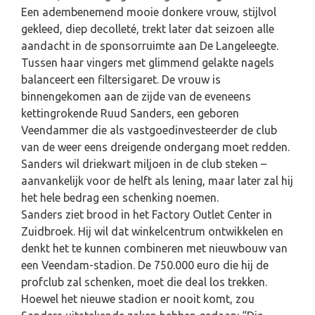
Een adembenemend mooie donkere vrouw, stijlvol
gekleed, diep decolleté, trekt later dat seizoen alle
aandacht in de sponsorruimte aan De Langeleegte.
Tussen haar vingers met glimmend gelakte nagels
balanceert een filtersigaret. De vrouw is
binnengekomen aan de zijde van de eveneens
kettingrokende Ruud Sanders, een geboren
Veendammer die als vastgoedinvesteerder de club
van de weer eens dreigende ondergang moet redden.
Sanders wil driekwart miljoen in de club steken –
aanvankelijk voor de helft als lening, maar later zal hij
het hele bedrag een schenking noemen.
Sanders ziet brood in het Factory Outlet Center in
Zuidbroek. Hij wil dat winkelcentrum ontwikkelen en
denkt het te kunnen combineren met nieuwbouw van
een Veendam-stadion. De 750.000 euro die hij de
profclub zal schenken, moet die deal los trekken.
Hoewel het nieuwe stadion er nooit komt, zou