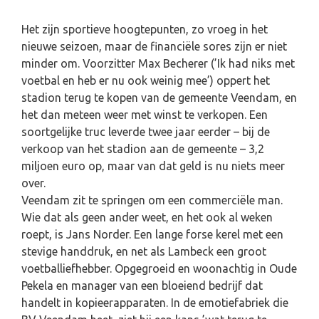
Het zijn sportieve hoogtepunten, zo vroeg in het
nieuwe seizoen, maar de financiële sores zijn er niet
minder om. Voorzitter Max Becherer (’Ik had niks met
voetbal en heb er nu ook weinig mee’) oppert het
stadion terug te kopen van de gemeente Veendam, en
het dan meteen weer met winst te verkopen. Een
soortgelijke truc leverde twee jaar eerder – bij de
verkoop van het stadion aan de gemeente – 3,2
miljoen euro op, maar van dat geld is nu niets meer
over.
Veendam zit te springen om een commerciële man.
Wie dat als geen ander weet, en het ook al weken
roept, is Jans Norder. Een lange forse kerel met een
stevige handdruk, en net als Lambeck een groot
voetballiefhebber. Opgegroeid en woonachtig in Oude
Pekela en manager van een bloeiend bedrijf dat
handelt in kopieerapparaten. In de emotiefabriek die