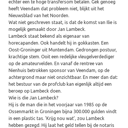
echter een te hoge transfersom betalen. Gek genoeg
heeft Veendam dat probleem niet, blijkt uit het
Nieuwsblad van het Noorden.
Wat niet geschreven staat, is dat de komst van Ilie is
mogelijk gemaakt door Jan Lambeck.
Lambeck staat bekend als eigenaar van
horecapanden. Ook handelt hij in gokkasten. Een
Oost-Groninger uit Muntendam. Gedrongen postuur,
krachtige stem. Ooit een redelijke vleugelverdediger
op de amateurvelden. En vanaf de rentree van
Nienhuis betrokken sponsor van Veendam, op de
achtergrond maar niet onzichtbaar. En meer dan dat:
het bestuur van de profclub kan eigenlijk altijd een
beroep op Lambeck doen.
Wie is die Jan Lambeck?
Hij is de man die in het voorjaar van 1985 op de
Ossenmarkt in Groningen bijna 300.000 gulden vindt
in een plastic tas. ’Krijg nou wat’, zou Lambeck
hebben gezegd. Hij laat het geld tellen bij de notaris