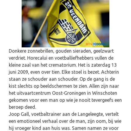
Donkere zonnebrillen, gouden sieraden, geelzwart
verdriet. Horecalui en voetballiefhebbers vullen de
kleine zaal van het crematorium. Het is zaterdag 13
juni 2009, even over tien. Elke stoel is bezet. Achterin
staan ze schouder aan schouder. Op de gang is de
kist slechts op beeldschermen te zien. Allen zijn naar
het uitvaartcentrum Oost-Groningen in Winschoten
gekomen voor een man op wie je nooit tevergeefs een
beroep deed.
Joop Gall, voetbaltrainer aan de Langeleegte, vertelt
een emotioneel verhaal over de man, zijn oom, bij wie
hij vroeger kind aan huis was. Samen namen ze voor