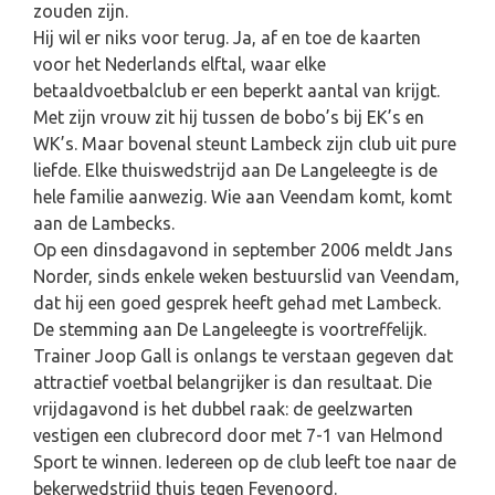
zouden zijn.
Hij wil er niks voor terug. Ja, af en toe de kaarten
voor het Nederlands elftal, waar elke
betaaldvoetbalclub er een beperkt aantal van krijgt.
Met zijn vrouw zit hij tussen de bobo’s bij EK’s en
WK’s. Maar bovenal steunt Lambeck zijn club uit pure
liefde. Elke thuiswedstrijd aan De Langeleegte is de
hele familie aanwezig. Wie aan Veendam komt, komt
aan de Lambecks.
Op een dinsdagavond in september 2006 meldt Jans
Norder, sinds enkele weken bestuurslid van Veendam,
dat hij een goed gesprek heeft gehad met Lambeck.
De stemming aan De Langeleegte is voortreffelijk.
Trainer Joop Gall is onlangs te verstaan gegeven dat
attractief voetbal belangrijker is dan resultaat. Die
vrijdagavond is het dubbel raak: de geelzwarten
vestigen een clubrecord door met 7-1 van Helmond
Sport te winnen. Iedereen op de club leeft toe naar de
bekerwedstrijd thuis tegen Feyenoord.