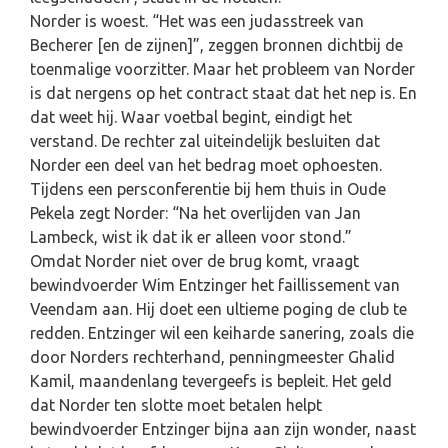
Norder is woest. “Het was een judasstreek van
Becherer [en de zijnen]”, zeggen bronnen dichtbij de
toenmalige voorzitter. Maar het probleem van Norder
is dat nergens op het contract staat dat het nep is. En
dat weet hij. Waar voetbal begint, eindigt het
verstand. De rechter zal uiteindelijk besluiten dat
Norder een deel van het bedrag moet ophoesten.
Tijdens een persconferentie bij hem thuis in Oude
Pekela zegt Norder: “Na het overlijden van Jan
Lambeck, wist ik dat ik er alleen voor stond.”
Omdat Norder niet over de brug komt, vraagt
bewindvoerder Wim Entzinger het faillissement van
Veendam aan. Hij doet een ultieme poging de club te
redden. Entzinger wil een keiharde sanering, zoals die
door Norders rechterhand, penningmeester Ghalid
Kamil, maandenlang tevergeefs is bepleit. Het geld
dat Norder ten slotte moet betalen helpt
bewindvoerder Entzinger bijna aan zijn wonder, naast