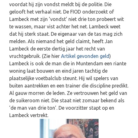
voordat hij zijn vondst meldt bij de politie. Die
gelooft het verhaal niet. De FIOD onderzoekt of
Lambeck met zijn ’vondst’ niet drie ton probeert wit
te wassen, maar vist achter het net. Lambeck weet
dat hij sterk staat. De eigenaar van de tas mag zich
melden. Als niemand het geld claimt, heeft Jan
Lambeck de eerste dertig jaar het recht van
vruchtgebruik. (Zie hier
Artikel gevonden geld
)
Lambeck is ook de man die in Muntendam een riante
woning laat bouwen en eind jaren tachtig de
plaatselijke voetbalclub steunt. Hij wil spelers van
buiten aantrekken en een trainer die discipline predikt.
Al gauw morren de leden. Ze vertrouwen het geld van
de suikeroom niet. Die staat niet zomaar bekend als
’de man van drie ton’. De voorzitter stapt op en
Lambeck vertrekt.