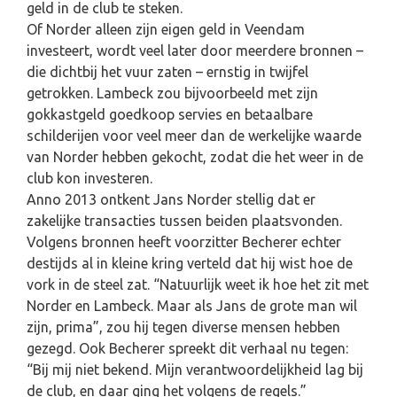
geld in de club te steken.
Of Norder alleen zijn eigen geld in Veendam
investeert, wordt veel later door meerdere bronnen –
die dichtbij het vuur zaten – ernstig in twijfel
getrokken. Lambeck zou bijvoorbeeld met zijn
gokkastgeld goedkoop servies en betaalbare
schilderijen voor veel meer dan de werkelijke waarde
van Norder hebben gekocht, zodat die het weer in de
club kon investeren.
Anno 2013 ontkent Jans Norder stellig dat er
zakelijke transacties tussen beiden plaatsvonden.
Volgens bronnen heeft voorzitter Becherer echter
destijds al in kleine kring verteld dat hij wist hoe de
vork in de steel zat. “Natuurlijk weet ik hoe het zit met
Norder en Lambeck. Maar als Jans de grote man wil
zijn, prima”, zou hij tegen diverse mensen hebben
gezegd. Ook Becherer spreekt dit verhaal nu tegen:
“Bij mij niet bekend. Mijn verantwoordelijkheid lag bij
de club, en daar ging het volgens de regels.”