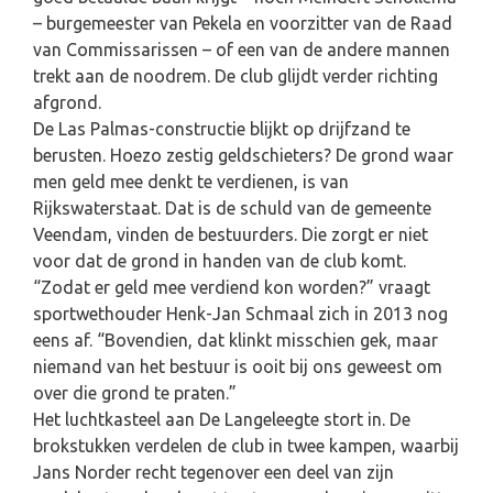
– burgemeester van Pekela en voorzitter van de Raad
van Commissarissen – of een van de andere mannen
trekt aan de noodrem. De club glijdt verder richting
afgrond.
De Las Palmas-constructie blijkt op drijfzand te
berusten. Hoezo zestig geldschieters? De grond waar
men geld mee denkt te verdienen, is van
Rijkswaterstaat. Dat is de schuld van de gemeente
Veendam, vinden de bestuurders. Die zorgt er niet
voor dat de grond in handen van de club komt.
“Zodat er geld mee verdiend kon worden?” vraagt
sportwethouder Henk-Jan Schmaal zich in 2013 nog
eens af. “Bovendien, dat klinkt misschien gek, maar
niemand van het bestuur is ooit bij ons geweest om
over die grond te praten.”
Het luchtkasteel aan De Langeleegte stort in. De
brokstukken verdelen de club in twee kampen, waarbij
Jans Norder recht tegenover een deel van zijn