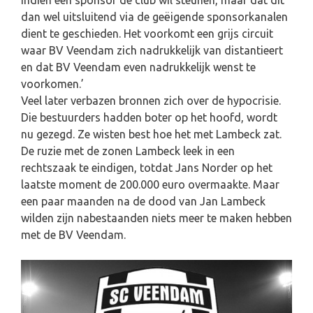
dan wel uitsluitend via de geëigende sponsorkanalen
dient te geschieden. Het voorkomt een grijs circuit
waar BV Veendam zich nadrukkelijk van distantieert
en dat BV Veendam even nadrukkelijk wenst te
voorkomen.’
Veel later verbazen bronnen zich over de hypocrisie.
Die bestuurders hadden boter op het hoofd, wordt
nu gezegd. Ze wisten best hoe het met Lambeck zat.
De ruzie met de zonen Lambeck leek in een
rechtszaak te eindigen, totdat Jans Norder op het
laatste moment de 200.000 euro overmaakte. Maar
een paar maanden na de dood van Jan Lambeck
wilden zijn nabestaanden niets meer te maken hebben
met de BV Veendam.