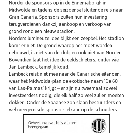
Norder de sponsors op in de Ennemaborgh in
Midwolda en tijdens de seizoensafsluitende reis naar
Gran Canaria. Sponsors zullen hun investering
terugverdienen dankzij aankoop en verkoop van
grond rond een nieuw stadion.
Norders lumineuze idee blijkt een zeepbel. Het stadion
komt er niet. De grond waarop het moet worden
gebouwd, is niet van de club, en ook niet van Norder.
Bovendien laat het idee de geldschieters, onder wie
Jan Lambeck, tamelijk koud.
Lambeck reist niet mee naar de Canarische eilanden,
waar het Midwolda-plan de exotische naam ’De 60
van Las-Palmas’ krijgt – er zijn nu tweemaal zoveel
investeerders nodig, die elk half zo veel zullen moeten
dokken. Onder de Spaanse zon slaan bestuurders en
wel meegereisde sponsors elkaar op de schouders.