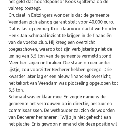
het geld dat hoofdsponsor Koos Gjaltema op de
valreep toezegt.
Cruciaal in Entzingers wonder is dat de gemeente
Veendam zich alsnog garant stelt voor 40.000 euro.
Dat is lastig genoeg. Kort daarvoor dacht wethouder
Henk Jan Schmaal inzicht te krijgen in de financiën
van de voetbalclub. Hij kreeg een overzicht
toegeschoven, waarop tot zijn verbijstering niet de
lening van 3,5 ton van de gemeente vermeld stond.
Meer bedragen ontbraken. Die staan op een ander
lijstje, zou voorzitter Becherer hebben gezegd. Drie
kwartier later lag er een nieuw financieel overzicht;
het tekort van Veendam was plotseling opgelopen tot
6,5 ton.
Schmaal was er klaar mee. En zegde namens de
gemeente het vertrouwen op in directie, bestuur en
commissarissen. De wethouder zal zich de woorden
van Becherer herinneren: ”Wij zijn niet gehecht aan
het pluche. Er is gewoon niemand die deze positie wil