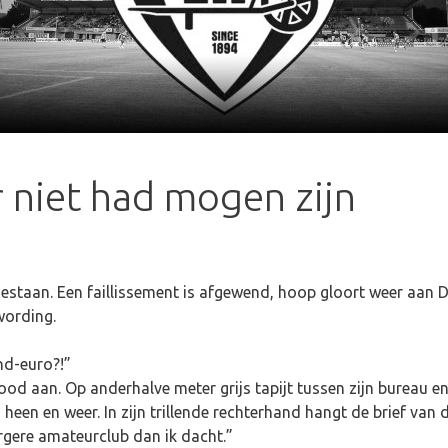
r niet had mogen zijn
staan. Een faillissement is afgewend, hoop gloort weer aan D
wording.
nd-euro?!”
rood aan. Op anderhalve meter grijs tapijt tussen zijn bureau e
en en weer. In zijn trillende rechterhand hangt de brief van de
ergere amateurclub dan ik dacht.”