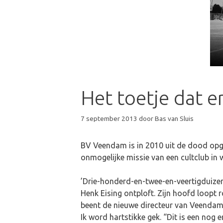
Het toetje dat e
7 september 2013
door
Bas van Sluis
BV Veendam is in 2010 uit de dood opge
onmogelijke missie van een cultclub in 
’Drie-honderd-en-twee-en-veertigduize
Henk Eising ontploft. Zijn hoofd loopt 
beent de nieuwe directeur van Veendam he
Ik word hartstikke gek. “Dit is een nog 