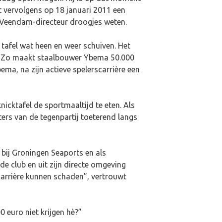
t vervolgens op 18 januari 2011 een
 de Veendam-directeur droogjes weten.
 tafel wat heen en weer schuiven. Het
n. Zo maakt staalbouwer Ybema 50.000
ma, na zijn actieve spelerscarrière een
icktafel de sportmaaltijd te eten. Als
ters van de tegenpartij toeterend langs
 bij Groningen Seaports en als
 club en uit zijn directe omgeving
carrière kunnen schaden”, vertrouwt
0 euro niet krijgen hè?”