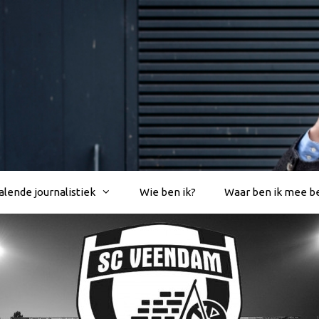
lende journalistiek
Wie ben ik?
Waar ben ik mee b