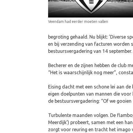
Veendam had eerder moeten vallen
begroting gehaald. Nu blijkt: ’Diverse 
en bij verzending van facturen worden s
bestuursvergadering van 14 september. 
Becherer en de zijnen hebben de club m
“Het is waarschijnlijk nog meer”, consta
Eising dacht met een schone lei aan de
eigen doelpunten van mannen die voor he
de bestuursvergadering: “Of we gooien he
Turbulente maanden volgen. De flamboy
Meerdijk’) probeert, samen met een hand
zorgt voor reuring en tracht het imago v