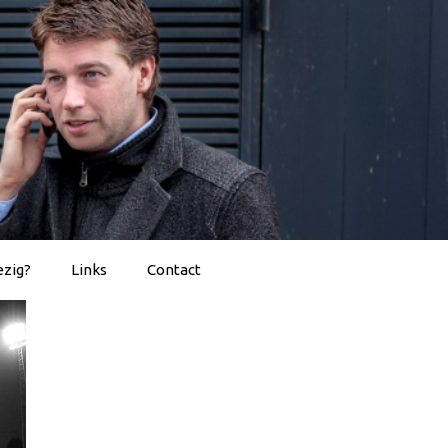
ezig?
Links
Contact