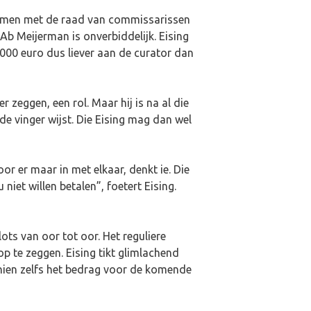
Samen met de raad van commissarissen
Ab Meijerman is onverbiddelijk. Eising
40.000 euro dus liever aan de curator dan
r zeggen, een rol. Maar hij is na al die
e vinger wijst. Die Eising mag dan wel
or er maar in met elkaar, denkt ie. Die
et willen betalen”, foetert Eising.
ots van oor tot oor. Het reguliere
p te zeggen. Eising tikt glimlachend
hien zelfs het bedrag voor de komende