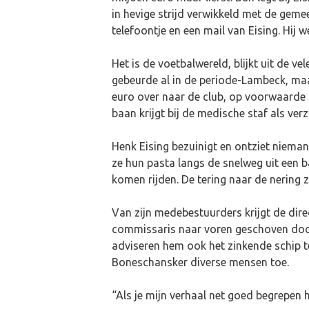
in hevige strijd verwikkeld met de gem
telefoontje en een mail van Eising. Hij w
Het is de voetbalwereld, blijkt uit de 
gebeurde al in de periode-Lambeck, ma
euro over naar de club, op voorwaarde 
baan krijgt bij de medische staf als verz
Henk Eising bezuinigt en ontziet niema
ze hun pasta langs de snelweg uit een b
komen rijden. De tering naar de nering z
Van zijn medebestuurders krijgt de dire
commissaris naar voren geschoven door 
adviseren hem ook het zinkende schip t
Boneschansker diverse mensen toe.
“Als je mijn verhaal net goed begrepen h