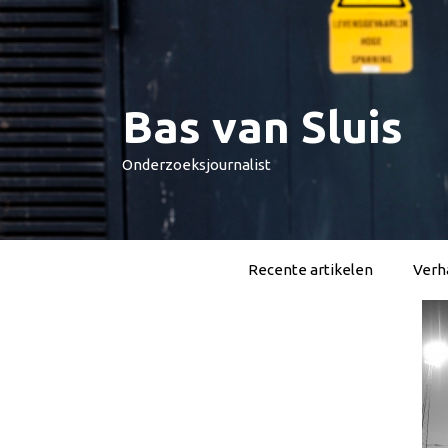
Spring
naar
inhoud
Bas van Sluis
Onderzoeksjournalist
Recente artikelen
Verha