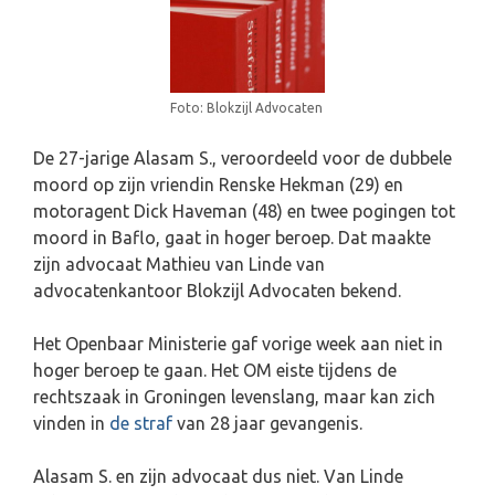
Foto: Blokzijl Advocaten
De 27-jarige Alasam S., veroordeeld voor de dubbele
moord op zijn vriendin Renske Hekman (29) en
motoragent Dick Haveman (48) en twee pogingen tot
moord in Baflo, gaat in hoger beroep. Dat maakte
zijn advocaat Mathieu van Linde van
advocatenkantoor Blokzijl Advocaten bekend.
Het Openbaar Ministerie gaf vorige week aan niet in
hoger beroep te gaan. Het OM eiste tijdens de
rechtszaak in Groningen levenslang, maar kan zich
vinden in
de straf
van 28 jaar gevangenis.
Alasam S. en zijn advocaat dus niet. Van Linde