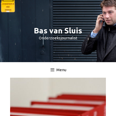
Spring
naar
inhoud
Bas van Sluis
Onderzoeksjournalist
Menu