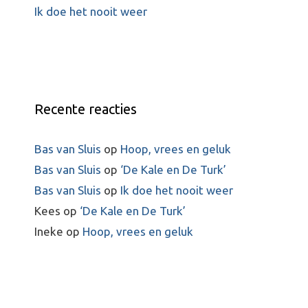
Ik doe het nooit weer
Recente reacties
Bas van Sluis
op
Hoop, vrees en geluk
Bas van Sluis
op
‘De Kale en De Turk’
Bas van Sluis
op
Ik doe het nooit weer
Kees
op
‘De Kale en De Turk’
Ineke
op
Hoop, vrees en geluk